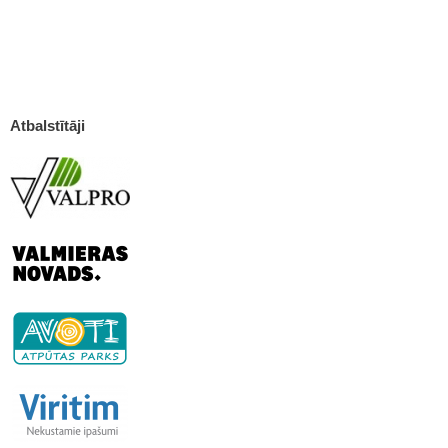
Atbalstītāji