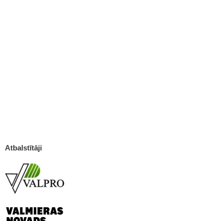
Atbalstītāji